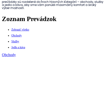
prevádzky sú rozdelené do troch hlavných kategórií – obchody, služby
a jedlo a káva, aby sme vám ponúkli maximálny komfort a široký
výber možností.
Zoznam Prevádzok
Zobraziť všetko
Obchody
Služby
Jedlo a káva
Obchody