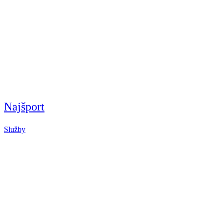
Najšport
Služby