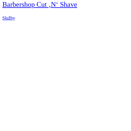
Barbershop Cut ‚N‘ Shave
Služby