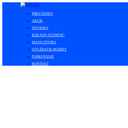
PREVÁDZKY
AKCIE
NOVINKY
KDE NÁS NÁJDETE?
MAPA CENTRA
OTVÁRACIE HODINY
PARKOVANIE
KONTAKT