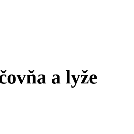
čovňa a lyže