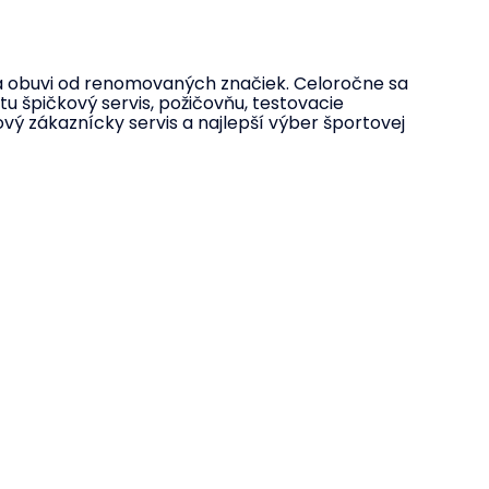
a a obuvi od renomovaných značiek. Celoročne sa
tu špičkový servis, požičovňu, testovacie
ový zákaznícky servis a najlepší výber športovej